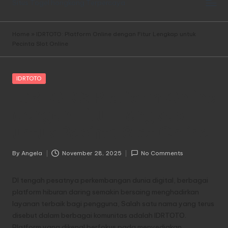
Situs Togel hongkong Terpercaya
Home
»
IDRTOTO: Platform Online dengan Fitur Lengkap untuk
Pecinta Slot Online
Posted
IDRTOTO
in
IDRTOTO: Platform Online
dengan Fitur Lengkap
untuk Pecinta Slot Online
By
Angela
November 28, 2025
No Comments
Posted
by
DI tengah pesatnya perkembangan dunia digital, berbagai
platform hiburan daring semakin bersaing menghadirkan
layanan terbaik bagi pengguna, Salah satu nama yang terus
disebut dalam berbagai komunitas adalah
IDRTOTO.
Platform yang dikenal berfokus pada menyediakan