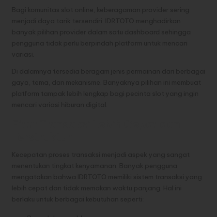
Bagi komunitas slot online, keberagaman provider sering
menjadi daya tarik tersendiri. IDRTOTO menghadirkan
banyak pilihan provider dalam satu dashboard sehingga
pengguna tidak perlu berpindah platform untuk mencari
variasi.
Di dalamnya tersedia beragam jenis permainan dari berbagai
gaya, tema, dan mekanisme. Banyaknya pilihan ini membuat
platform tampak lebih lengkap bagi pecinta slot yang ingin
mencari variasi hiburan digital.
Fitur Transaksi Lebih Cepat dan
Terstruktur
Kecepatan proses transaksi menjadi aspek yang sangat
menentukan tingkat kenyamanan. Banyak pengguna
mengatakan bahwa IDRTOTO memiliki sistem transaksi yang
lebih cepat dan tidak memakan waktu panjang. Hal ini
berlaku untuk berbagai kebutuhan seperti: