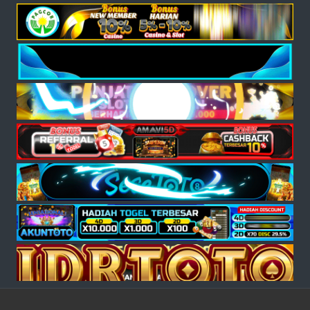
Skip
to
content