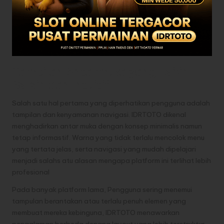
Tampilan Antarmuka yang Lebih
Bersih dan Intuitif
Salah satu hal pertama yang diperhatikan pengguna adalah
tampilan dan kenyamanan navigasi.
IDRTOTO
dikenal
menghadirkan antar muka dengan konsep minimalis namun
tetap informastif. Warna yang tidak terlalu mencolok menu
yang tertata jelas, serta navigasi yang mudah dipelajari
menjadi salahs atu alasan mengapa platform ini terlihat lebih
profesional
Pada banyak platform lama, Pengguna sering menemui
tampulan berantakan atau terlalu penuh elemen yang
membuat mereka kebinguna,
IDRTOTO
menawarkan