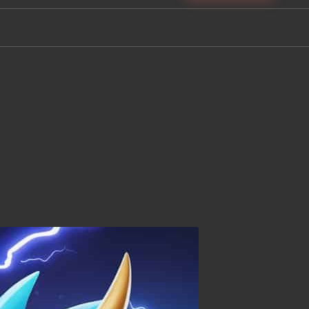
saran di Tahun