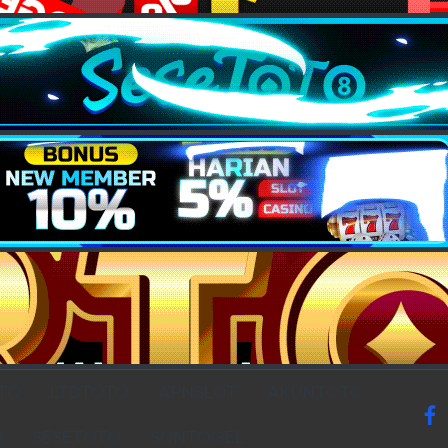
TO
LTDTOTO
APNSLOT
AKUNTOTO
fac
D
SESETOTO
SONTOGEL