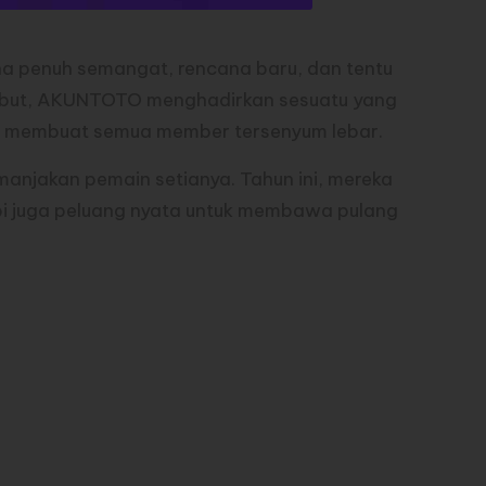
na penuh semangat, rencana baru, dan tentu
but,
AKUNTOTO
menghadirkan sesuatu yang
in membuat semua member tersenyum lebar.
manjakan pemain setianya. Tahun ini, mereka
api juga peluang nyata untuk membawa pulang