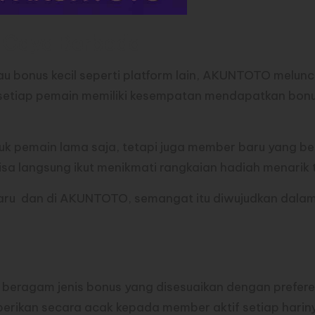
n Gaya Berbeda
 bonus kecil seperti platform lain,
AKUNTOTO
meluncu
setiap pemain memiliki kesempatan mendapatkan bonus h
untuk pemain lama saja, tetapi juga member baru yang 
a langsung ikut menikmati rangkaian hadiah menarik t
aru dan di AKUNTOTO, semangat itu diwujudkan dalam
eragam jenis bonus yang disesuaikan dengan preferen
berikan secara acak kepada member aktif setiap harin