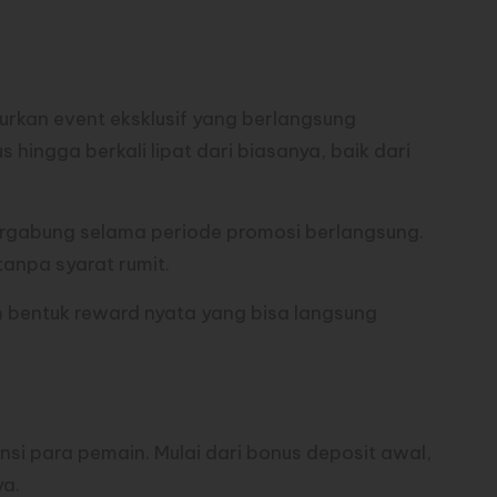
rkan event eksklusif yang berlangsung
ingga berkali lipat dari biasanya, baik dari
bergabung selama periode promosi berlangsung.
anpa syarat rumit.
 bentuk reward nyata yang bisa langsung
si para pemain. Mulai dari bonus deposit awal,
ya.