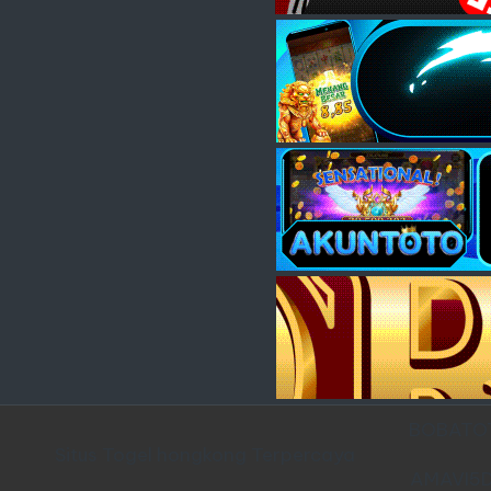
BOBATO
Situs Togel hongkong Terpercaya
AMAVI5